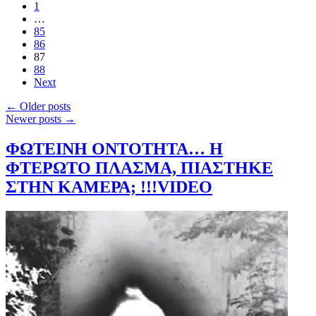
1
…
85
86
87
88
Next
←
Older posts
Newer posts
→
ΦΩΤΕΙΝΗ ΟΝΤΟΤΗΤΑ… Η
ΦΤΕΡΩΤΟ ΠΛΑΣΜΑ, ΠΙΑΣΤΗΚΕ
ΣΤΗΝ ΚΑΜΕΡΑ; !!!VIDEO