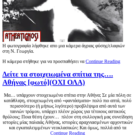
Η φωτογραφία λήφθηκε απο μια κάμερα άγριας φύσης/ελαφιών
στη Ν. Γεωργία.
Η κάμερα στήθηκε για να προσπαθήσει να
Continue Reading
Δείτε τα στοιχειωμένα σπίτια της….
Αθήνας [φωτό](ΟΧΙ ΟΛΑ)
Μα… υπάρχουν στοιχειωμένα σπίτια στην Αθήνα; Σε μία πόλη σε
κατάθλιψη, στοιχειωμένη από «φαντάσματα» πολύ πιο απτά, πολύ
περισσότερο (ή μήπως λιγότερο) προβλέψιμα από αυτά των
ταινιών τρόμου, υπάρχει πλέον χώρος για τέτοιους αστικούς
θρύλους; Ποια θέση έχουν…
πλέον στη συλλογική μας συνείδηση
ιστορίες μίας παλαιάς Αθήνας, ιστορίες αραχνιασμένων αρχοντικών
και εγκαταλειμμένων νεοκλασικών; Και όμως, πολλά από τα
Continue Reading