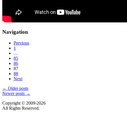
Navigation
Previous
1
…
85
86
87
88
Next
←
Older posts
Newer posts
→
Copyright © 2009-
2026
All Rights Reserved.